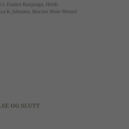
r), Eunice Kanjanga, Heidi
ica K. Johnsen, Marion Woie Wessel
SE OG SLUTT