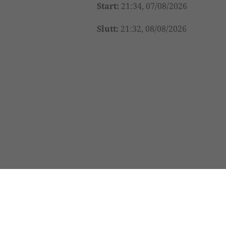
Start:
21:34, 07/08/2026
Slutt:
21:32, 08/08/2026