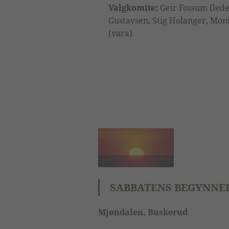
Valgkomite:
Geir Fossum (lede
Gustavsen, Stig Holanger, Mon
(vara).
SABBATENS BEGYNNEL
Mjøndalen, Buskerud