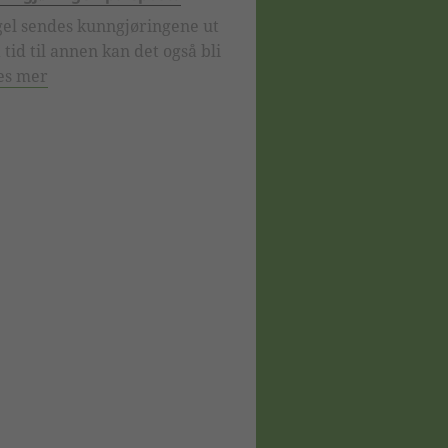
el sendes kunngjøringene ut
 tid til annen kan det også bli
es mer