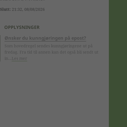
Slutt:
21:32, 08/08/2026
OPPLYSNINGER
Ønsker du kunngjøringen på epost?
Som hovedregel sendes kunngjøringene ut på
fredag. Fra tid til annen kan det også bli sendt ut
in...
Les mer