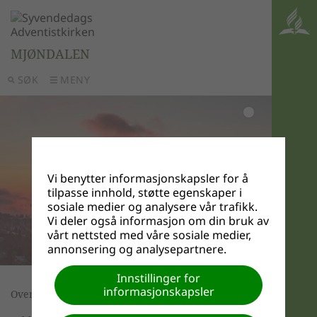
MJØNDALEN
SØK
MENY
Vi benytter informasjonskapsler for å
tilpasse innhold, støtte egenskaper i
sosiale medier og analysere vår trafikk.
Vi deler også informasjon om din bruk av
vårt nettsted med våre sosiale medier,
annonsering og analysepartnere.
Innstillinger for
informasjonskapsler
Oversikt over grupper i sabbatskolen: