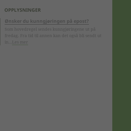
OPPLYSNINGER
Ønsker du kunngjøringen på epost?
Som hovedregel sendes kunngjøringene ut på
fredag. Fra tid til annen kan det også bli sendt ut
in...
Les mer